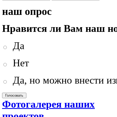
наш опрос
Нравится ли Вам наш н
Да
Нет
Да, но можно внести и
Фотогалерея наших
проектов