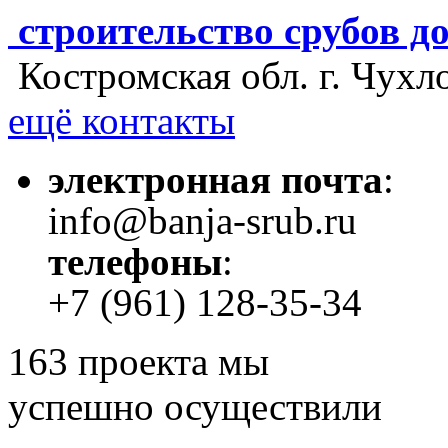
строительство срубов д
Костромская обл. г. Чухл
ещё контакты
электронная почта
:
info@banja-srub.ru
телефоны
:
+7 (961) 128-35-34
163
проекта мы
успешно осуществили