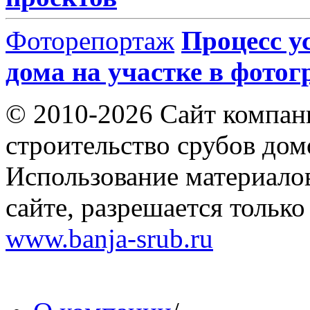
Фоторепортаж
Процесс у
дома на участке в фото
© 2010-2026 Сайт компа
строительство срубов дом
Использование материало
сайте, разрешается тольк
www.banja-srub.ru