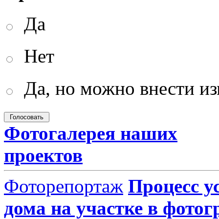
Да
Нет
Да, но можно внести и
Фотогалерея наших
проектов
Фоторепортаж
Процесс у
дома на участке в фото