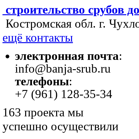
строительство срубов д
Костромская обл. г. Чухл
ещё контакты
электронная почта
:
info@banja-srub.ru
телефоны
:
+7 (961) 128-35-34
163
проекта мы
успешно осуществили