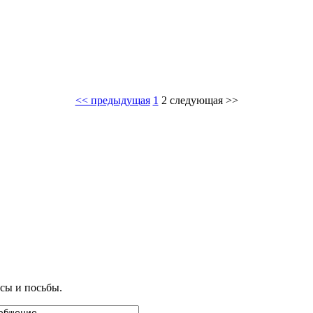
<< предыдущая
1
2
следующая >>
сы и посьбы.