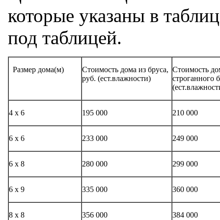
которые указаны в табли
под таблицей.
Размер дома(м)
Стоимость дома из бруса,
Стоимость до
руб. (ест.влажности)
строганного б
(ест.влажност
4 х 6
195 000
210 000
6 х 6
233 000
249 000
6 х 8
280 000
299 000
6 х 9
335 000
360 000
8 х 8
356 000
384 000