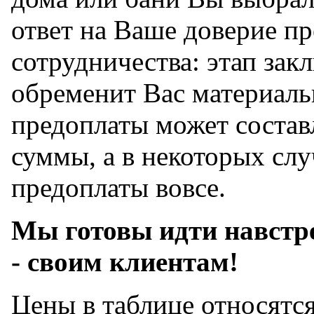
ответ на Ваше доверие п
сотрудничества: этап зак
обременит Вас материаль
предоплаты может состав
суммы, а в некоторых слу
предоплаты вовсе.
Мы готовы идти навстре
- своим клиентам!
Цены в таблице относятся