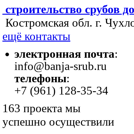
строительство срубов д
Костромская обл. г. Чухл
ещё контакты
электронная почта
:
info@banja-srub.ru
телефоны
:
+7 (961) 128-35-34
163
проекта мы
успешно осуществили