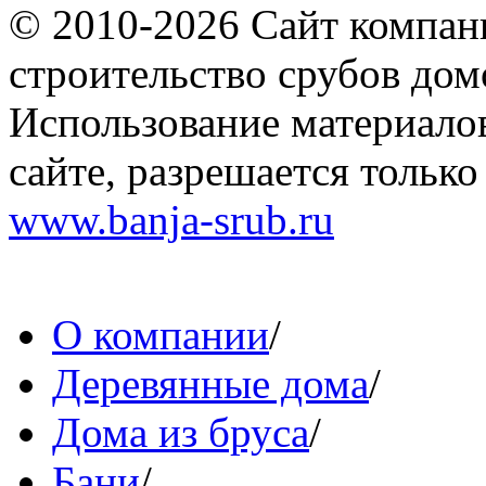
© 2010-2026 Сайт компа
строительство срубов дом
Использование материало
сайте, разрешается тольк
www.banja-srub.ru
О компании
/
Деревянные дома
/
Дома из бруса
/
Бани
/