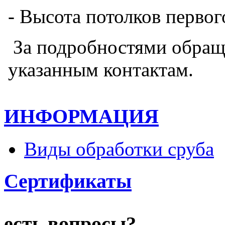
- Высота потолков первого
За подробностями обращ
указанным контактам.
ИНФОРМАЦИЯ
Виды обработки сруба
Сертификаты
есть вопросы?