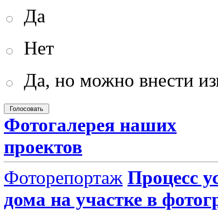
Да
Нет
Да, но можно внести и
Фотогалерея наших
проектов
Фоторепортаж
Процесс у
дома на участке в фото