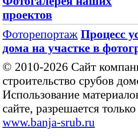
Фотогалерея наших
проектов
Фоторепортаж
Процесс у
дома на участке в фото
© 2010-2026 Сайт компа
строительство срубов дом
Использование материало
сайте, разрешается тольк
www.banja-srub.ru