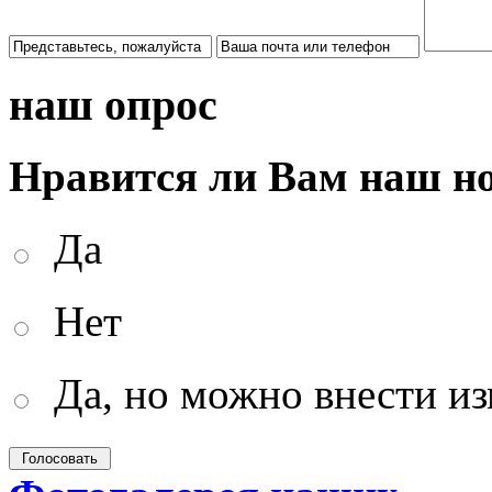
наш опрос
Нравится ли Вам наш н
Да
Нет
Да, но можно внести и