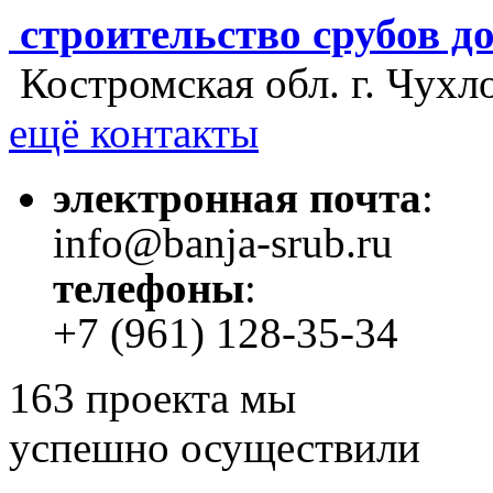
строительство срубов д
Костромская обл. г. Чухл
ещё контакты
электронная почта
:
info@banja-srub.ru
телефоны
:
+7 (961) 128-35-34
163
проекта мы
успешно осуществили